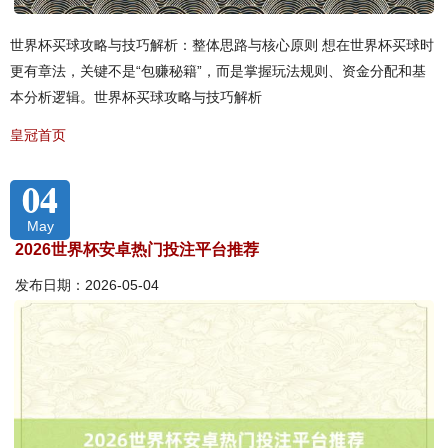
世界杯买球攻略与技巧解析：整体思路与核心原则 想在世界杯买球时
更有章法，关键不是“包赚秘籍”，而是掌握玩法规则、资金分配和基
本分析逻辑。世界杯买球攻略与技巧解析
皇冠首页
04
May
2026世界杯安卓热门投注平台推荐
发布日期：2026-05-04