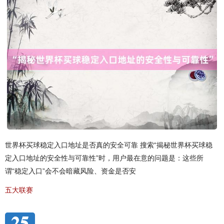
世界杯买球稳定入口地址是否真的安全可靠 搜索“揭秘世界杯买球稳
定入口地址的安全性与可靠性”时，用户最在意的问题是：这些所
谓“稳定入口”会不会暗藏风险、资金是否安
五大联赛
25