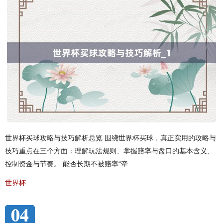
世界杯买球攻略与技巧解析总览 围绕世界杯买球，真正实用的攻略与
技巧重点在三个方面：理解玩法规则、掌握赔率与盘口的基本含义、
控制资金与节奏。 能否长期不被赔率“牵
世界杯
04