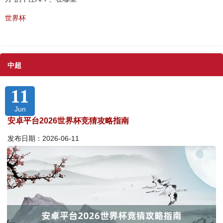
世界杯
中超
11
Jun
安卓平台2026世界杯竞猜攻略指南
发布日期：2026-06-11