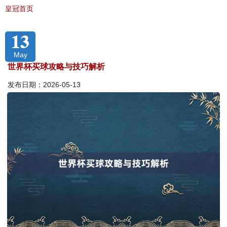
皇冠首页
13
May
世界杯买球攻略与技巧解析
发布日期：2026-05-13