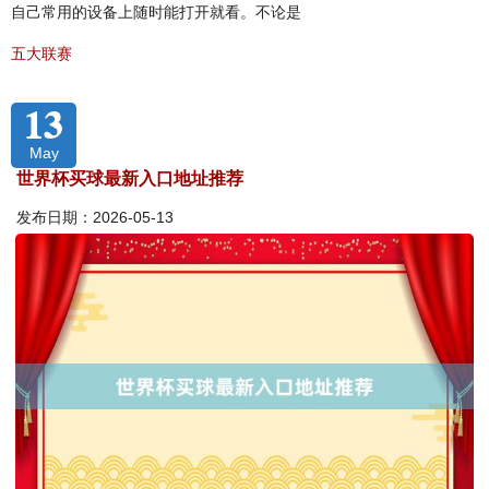
自己常用的设备上随时能打开就看。不论是
五大联赛
13
May
世界杯买球最新入口地址推荐
发布日期：2026-05-13