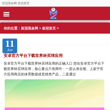
皇冠现金网-皇冠首页
你的位置：
皇冠现金网
>
皇冠首页
>
11
Jun
安卓官方平台下载世界杯买球应用
安卓官方平台下载世界杯买球应用的正确入口 想在安卓官方平台下
载世界杯买球应用，核心要点只有两件：一是认准合规、上架于官
方应用商店的体育数据或竞猜类产品，二是通过