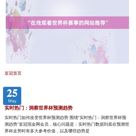
皇冠首页
25
May
实时热门：洞察世界杯预测趋势
实时热门如何改变世界杯预测趋势 围绕“实时热门：洞察世界杯预
测趋势”皇冠现金网会员，核心问题是：实时热门数据到底在预测世
界杯走势时有多大参考价值，以及哪些趋势是