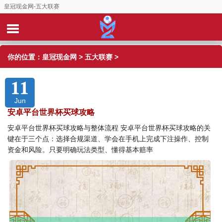
皇冠现金网-五大联赛
你的位置：
皇冠现金网
>
五大联赛
>
11
Jun
安卓平台世界杯买球攻略
安卓平台世界杯买球攻略与整体流程 安卓平台世界杯买球攻略的关
键在于三个点：选择合规渠道、学会在手机上完成下注操作、控制
资金和风险。只要明确玩法类型、懂得基本赔率