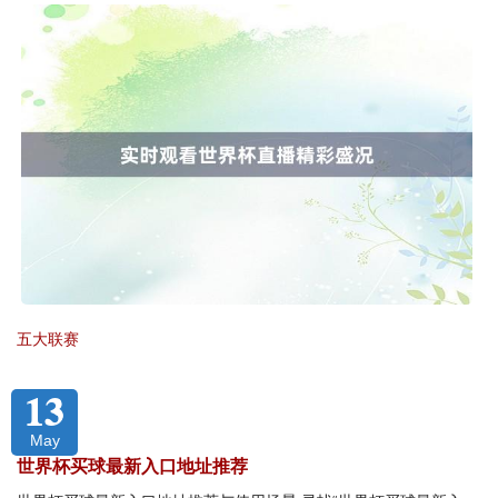
五大联赛
13
May
世界杯买球最新入口地址推荐