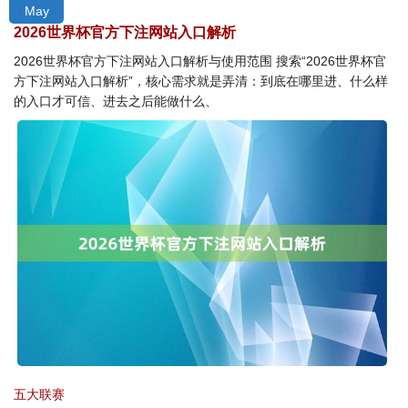
May
2026世界杯官方下注网站入口解析
2026世界杯官方下注网站入口解析与使用范围 搜索“2026世界杯官
方下注网站入口解析”，核心需求就是弄清：到底在哪里进、什么样
的入口才可信、进去之后能做什么、
五大联赛