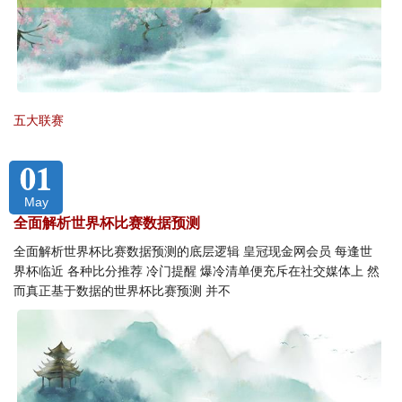
五大联赛
01
May
全面解析世界杯比赛数据预测
全面解析世界杯比赛数据预测的底层逻辑 皇冠现金网会员 每逢世
界杯临近 各种比分推荐 冷门提醒 爆冷清单便充斥在社交媒体上 然
而真正基于数据的世界杯比赛预测 并不