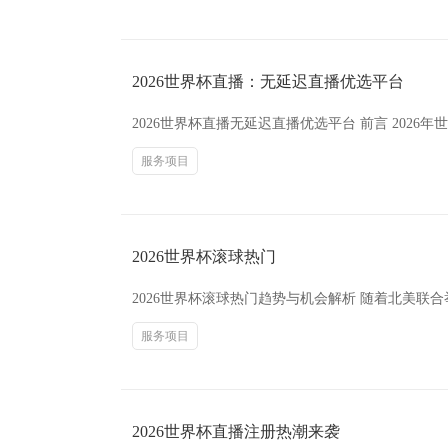
2026世界杯直播：无延迟直播优选平台
2026世界杯直播无延迟直播优选平台 前言 20
服务项目
2026世界杯滚球热门
2026世界杯滚球热门趋势与机会解析 随着北美联
服务项目
2026世界杯直播注册热潮来袭