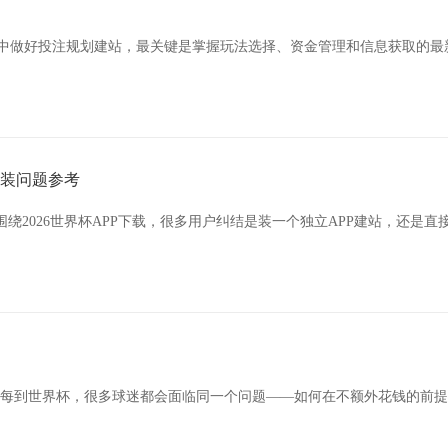
世界杯中做好投注规划建站，最关键是掌握玩法选择、资金管理和信息获取的最
安装问题参考
 围绕2026世界杯APP下载，很多用户纠结是装一个独立APP建站，还
建站 每到世界杯，很多球迷都会面临同一个问题——如何在不额外花钱的前