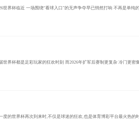
026世界杯临近 一场围绕“看球入口”的无声争夺早已悄然打响 不再是单纯
一届世界杯都是足彩玩家的狂欢时刻 而2026年扩军后赛制更复杂 冷门更密
年一度的世界杯再次到来时,不仅是球迷的狂欢,也是体育博彩平台最火热的