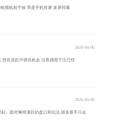
的电视机前守候 而是手机投屏 多屏同看
2026-04-06
集 想在混乱中抓住机会 仅靠感觉下注已经
2026-04-06
时刻。面对琳琅满目的盘口和玩法,很多新手只会