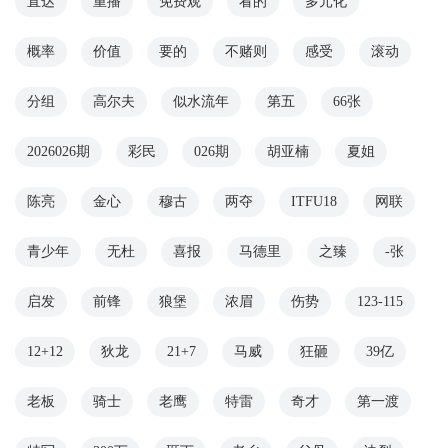
直达
重播
免费观
看的
多元化
概率
价值
要的
不赌则
感受
滚动
分组
高尔夫
似水流年
第五
66张
2026026期
彩民
026期
胡亚楠
夏姐
陈亮
金心
穆古
两夺
ITFU18
网联
青少年
无杜
喜报
马德里
之臻
-张
启发
前锋
狼堡
浓眉
伤势
123-115
12+12
狄龙
21+7
马威
狂砸
39亿
老板
骑士
老鹰
特雷
奇才
第一渡