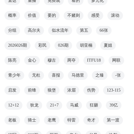
直达
重播
免费观
看的
多元化
概率
价值
要的
不赌则
感受
滚动
分组
高尔夫
似水流年
第五
66张
2026026期
彩民
026期
胡亚楠
夏姐
陈亮
金心
穆古
两夺
ITFU18
网联
青少年
无杜
喜报
马德里
之臻
-张
启发
前锋
狼堡
浓眉
伤势
123-115
12+12
狄龙
21+7
马威
狂砸
39亿
老板
骑士
老鹰
特雷
奇才
第一渡