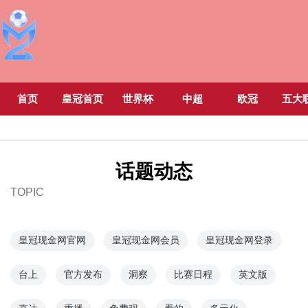
首页
皇冠首页
世界杯
中超
欧冠
五大
直播
话题动态
TOPIC
皇冠现金网官网
皇冠现金网会员
皇冠现金网登录
台上
官方发布
洞察
比赛日程
英文版