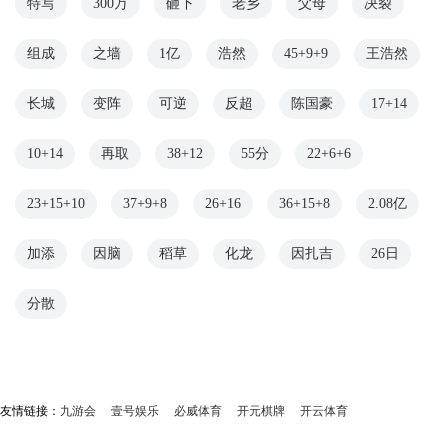
特写
300万
砸下
老乡
父母
决裂
组成
之墙
1亿
浩然
45+9+9
王浩然
长城
变阵
可逆
反超
陈国豪
17+14
10+14
再取
38+12
55分
22+6+6
23+15+10
37+9+8
26+16
36+15+8
2.08亿
加添
因脑
稻草
化龙
因扎吉
26日
分散
友情链接：
九游会
壹号娱乐
必威体育
开元棋牌
开云体育