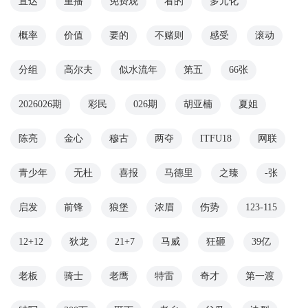
直达
重播
免费观
看的
多元化
概率
价值
要的
不赌则
感受
滚动
分组
高尔夫
似水流年
第五
66张
2026026期
彩民
026期
胡亚楠
夏姐
陈亮
金心
穆古
两夺
ITFU18
网联
青少年
无杜
喜报
马德里
之臻
-张
启发
前锋
狼堡
浓眉
伤势
123-115
12+12
狄龙
21+7
马威
狂砸
39亿
老板
骑士
老鹰
特雷
奇才
第一渡