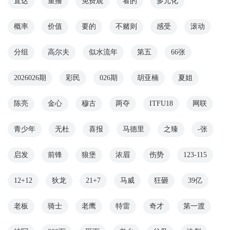
直达
重播
免费观
看的
多元化
概率
价值
要的
不赌则
感受
滚动
分组
高尔夫
似水流年
第五
66张
2026026期
彩民
026期
胡亚楠
夏姐
陈亮
金心
穆古
两夺
ITFU18
网联
青少年
无杜
喜报
马德里
之臻
-张
启发
前锋
狼堡
浓眉
伤势
123-115
12+12
狄龙
21+7
马威
狂砸
39亿
老板
骑士
老鹰
特雷
奇才
第一渡