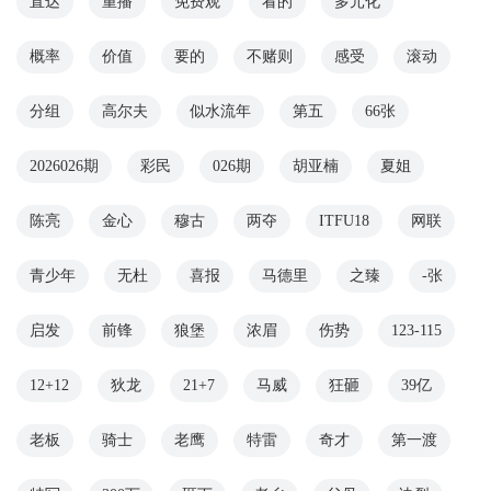
直达
重播
免费观
看的
多元化
概率
价值
要的
不赌则
感受
滚动
分组
高尔夫
似水流年
第五
66张
2026026期
彩民
026期
胡亚楠
夏姐
陈亮
金心
穆古
两夺
ITFU18
网联
青少年
无杜
喜报
马德里
之臻
-张
启发
前锋
狼堡
浓眉
伤势
123-115
12+12
狄龙
21+7
马威
狂砸
39亿
老板
骑士
老鹰
特雷
奇才
第一渡