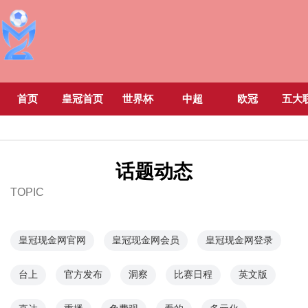
首页
皇冠首页
世界杯
中超
欧冠
五大
直播
话题动态
TOPIC
皇冠现金网官网
皇冠现金网会员
皇冠现金网登录
台上
官方发布
洞察
比赛日程
英文版