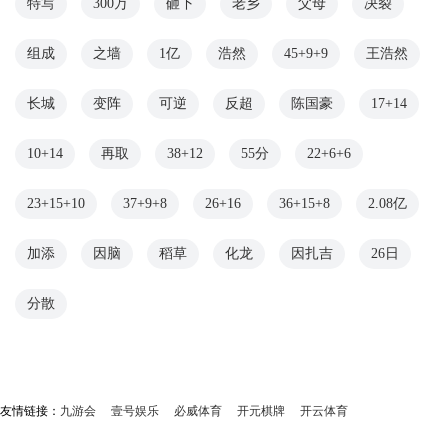
特写
300万
砸下
老乡
父母
决裂
组成
之墙
1亿
浩然
45+9+9
王浩然
长城
变阵
可逆
反超
陈国豪
17+14
10+14
再取
38+12
55分
22+6+6
23+15+10
37+9+8
26+16
36+15+8
2.08亿
加添
因脑
稻草
化龙
因扎吉
26日
分散
友情链接：
九游会
壹号娱乐
必威体育
开元棋牌
开云体育