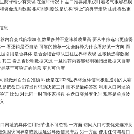
且防守端少有失误 在这种情况下 盘口推荐如果仅盯着名气很容易误
和资金流向数据 很可能判断这是机构“诱上”的典型走势 由此得出更
信息
口推荐内容会成倍增加 但数量多并不意味着质量高 要从中筛选出更值得
其一 看逻辑是否自洽 可靠的推荐一定会解释为什么看好某一方向 而
数据引用是否具体 是否会结合球队过往世界杯表现 区域预选赛数据
谈 其三 看是否说明数据来源 一旦推荐内容能够明确指出数据来自哪
断是基于可验证的信息 更具可信度
可能做到百分百准确 即便是在2026世界杯这样信息极度透明的大赛
做法是把盘口推荐当作辅助决策工具 而不是最终答案 利用入口网址的
验证 比如 对比同一时间多家指数 在盘口突然变化时 观察是单点波
义
对入口网址的具体使用细节也不可忽视 一方面 访问入口时要优先选择历
 避免因访问异常或数据延迟导致信息滞后 另一方面 使用任何与盘口