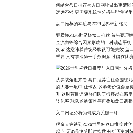
何结合盘口推荐与入口网址做出更清晰
远远不够 更需要系统性分析与理性视角
盘口推荐的本质与2026世界杯新格局
要看懂2026世界杯盘口推荐 首先要理
金流向等综合因素形成的一种动态平衡 
复杂 这意味着传统经验很可能失效 盘
重要 只有掌握第一手数据源 才能在比
从实战角度来看 盘口推荐往往会围绕几类
的大赛环境中 让球盘 的参考价值会更
升 这时盲目追随热门队伍很容易在赔率
转化率 球队轮换策略等再叠加盘口调
入口网址分析为何成为关键一环
很多人在谈到2026世界杯盘口推荐时
起点 无论是浏览即时指数 分析历史对