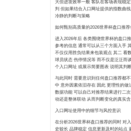
大但进攻效率一般 客队在客场表现稳定
判 但如果结合入口网址提供的指数曲线
冷静的判断与策略
如何甄别高质量的2026世界杯盘口推荐
进入2026年后 各类围绕世界杯的盘
参考的信息 通常可以从三个方面入手 
不仅仅用胜负结果来包装观点 其二 看
球员状态 伤停情况等 而不仅是泛泛而
个入口网址 或展示简要图表 说明其判
与此同时 需要意识到任何盘口推荐都不
中 意外因素依旧存在 因此 更理性的
数据功能 可以自己对推荐结果进行二次
动还是整体联动 从而判断变化的真实含
入口网址使用中的细节与风控意识
在分析2026世界杯盘口推荐的同时 
史较长 品牌稳定 信息更新及时的站点