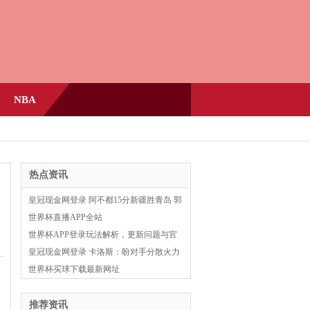
NBA
热点资讯
皇冠现金网登录 阿不都15分新疆胜青岛 郭
艾伦27+12广州负山西
世界杯直播APP全站
世界杯APP登录玩法解析，更新问题与官
网入口说明
皇冠现金网登录 卡洛斯：盼对手分散火力
期待与广州球迷互动
世界杯买球下载最新网址
推荐资讯