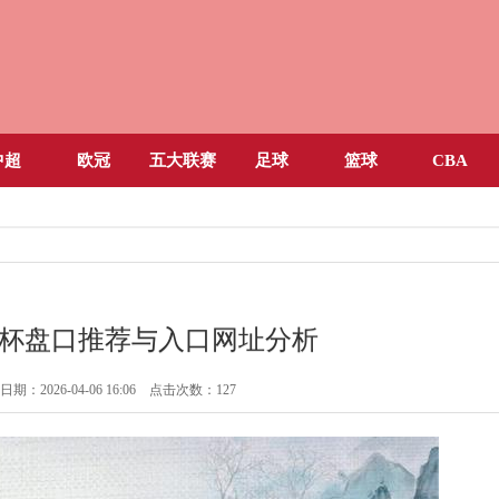
中超
欧冠
五大联赛
足球
篮球
CBA
世界杯盘口推荐与入口网址分析
期：2026-04-06 16:06 点击次数：127