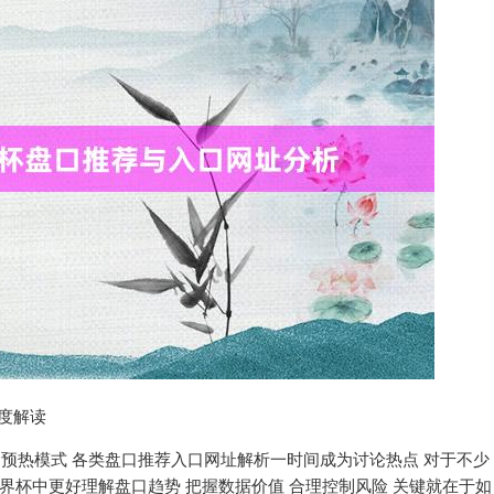
深度解读
开启预热模式 各类盘口推荐入口网址解析一时间成为讨论热点 对于不少
界杯中更好理解盘口趋势 把握数据价值 合理控制风险 关键就在于如