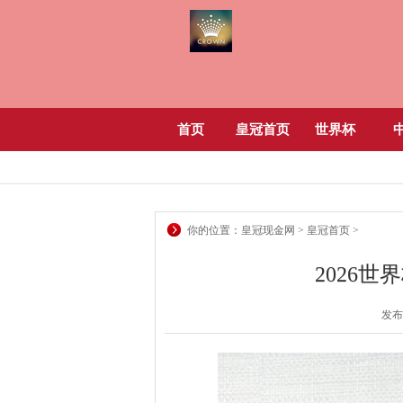
首页
皇冠首页
世界杯
直播
你的位置：
皇冠现金网
>
皇冠首页
>
2026
发布日